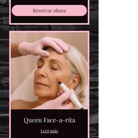
Reservar ahora
Queen Face-a-rita
Leer más