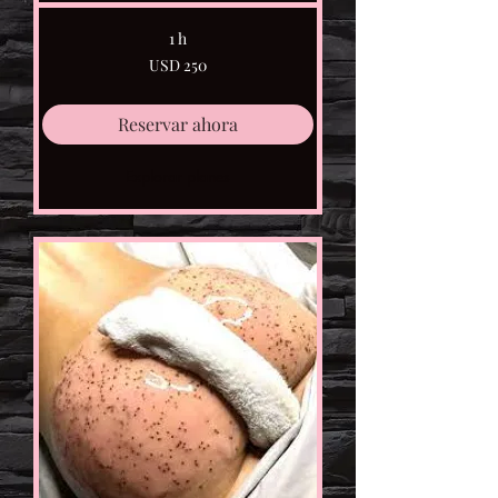
1 h
250
USD 250
dólares
estadounidenses
Reservar ahora
Explorar planes