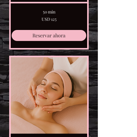
50 min
125
USD 125
dólares
estadounidenses
Reservar ahora