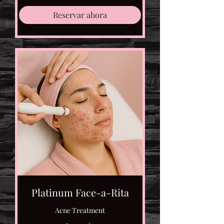
Reservar ahora
Platinum Face-a-Rita
Acne Treatment