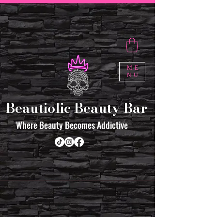
ME
NU
Beautiolic Beauty Bar
Where Beauty Becomes Addictive