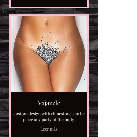
Vajazzle
custom design with rhinestone can be
place any party of the body.
Leer más