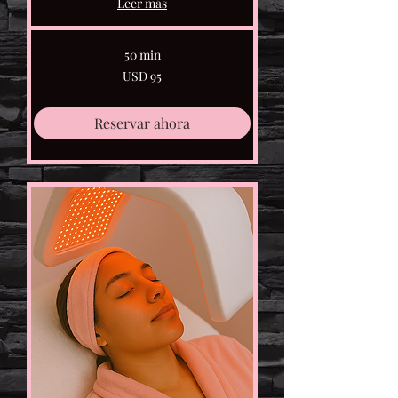
Leer más
50 min
95
USD 95
dólares
estadounidenses
Reservar ahora